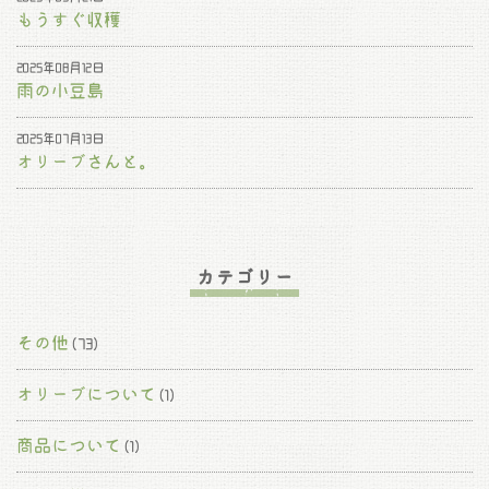
もうすぐ収穫
2025年08月12日
雨の小豆島
2025年07月13日
オリーブさんと。
カテゴリー
その他
(73)
オリーブについて
(1)
商品について
(1)