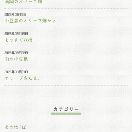
満開のオリーブ畑
2026年01月5日
小豆島のオリーブ畑から
2025年09月21日
もうすぐ収穫
2025年08月12日
雨の小豆島
2025年07月13日
オリーブさんと。
カテゴリー
その他
(73)