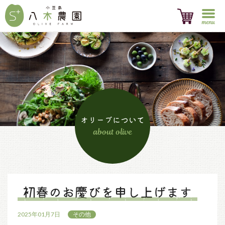
menu
オリーブについて
about olive
初春のお慶びを申し上げます
2025年01月7日
その他