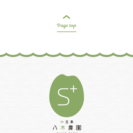
Page top